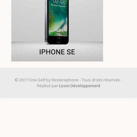
© 2017 One-Self by Restorephone - Tous droits réservés -
Réalisé par
Licom Développement